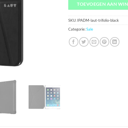
TOEVOEGEN AAN WI
SKU:
IPADM-laut-trifolio-black
Categorie:
Sale