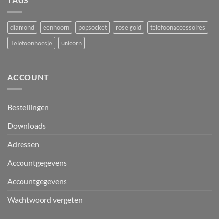
TAGS
diamond
eenhoorn
popsocket
rose gold
telefoonaccessoires
Telefoonhoesje
unicorn
ACCOUNT
Bestellingen
Downloads
Adressen
Accountgegevens
Accountgegevens
Wachtwoord vergeten