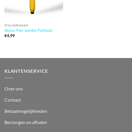
STYLUSPENNEN
Stylus Pen Jumbo Potlood
€
4,99
KLANTENSERVICE
Over ons
Contact
Betaalmogelijkheden
Berzorgen en afhalen