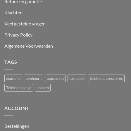
Retour en garantie
Klachten
Veel gestelde vragen
Privacy Policy
Algemene Voorwaarden
TAGS
diamond
eenhoorn
popsocket
rose gold
telefoonaccessoires
Telefoonhoesje
unicorn
ACCOUNT
Bestellingen