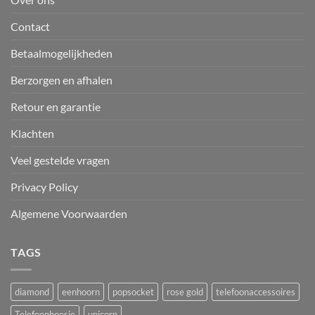
Contact
Betaalmogelijkheden
Berzorgen en afhalen
Retour en garantie
Klachten
Veel gestelde vragen
Privacy Policy
Algemene Voorwaarden
TAGS
diamond
eenhoorn
popsocket
rose gold
telefoonaccessoires
Telefoonhoesje
unicorn