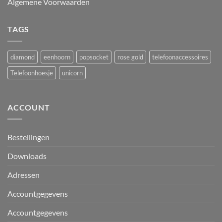
Algemene Voorwaarden
TAGS
diamond
eenhoorn
popsocket
rose gold
telefoonaccessoires
Telefoonhoesje
unicorn
ACCOUNT
Bestellingen
Downloads
Adressen
Accountgegevens
Accountgegevens