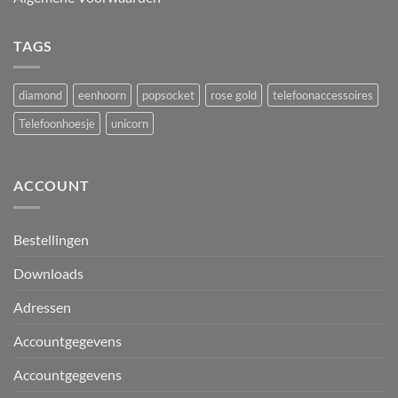
TAGS
diamond
eenhoorn
popsocket
rose gold
telefoonaccessoires
Telefoonhoesje
unicorn
ACCOUNT
Bestellingen
Downloads
Adressen
Accountgegevens
Accountgegevens