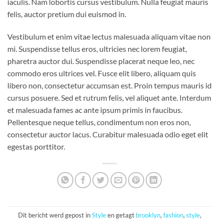
iaculis. Nam lobortis cursus vestibulum. Nulla feugiat mauris
felis, auctor pretium dui euismod in.
Vestibulum et enim vitae lectus malesuada aliquam vitae non
mi. Suspendisse tellus eros, ultricies nec lorem feugiat,
pharetra auctor dui. Suspendisse placerat neque leo, nec
commodo eros ultrices vel. Fusce elit libero, aliquam quis
libero non, consectetur accumsan est. Proin tempus mauris id
cursus posuere. Sed et rutrum felis, vel aliquet ante. Interdum
et malesuada fames ac ante ipsum primis in faucibus.
Pellentesque neque tellus, condimentum non eros non,
consectetur auctor lacus. Curabitur malesuada odio eget elit
egestas porttitor.
Dit bericht werd gepost in
Style
en getagt
brooklyn
,
fashion
,
style
,