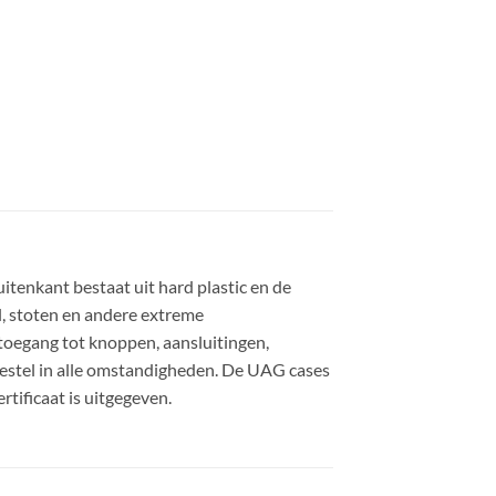
uitenkant bestaat uit hard plastic en de
l, stoten en andere extreme
toegang tot knoppen, aansluitingen,
estel in alle omstandigheden. De UAG cases
tificaat is uitgegeven.