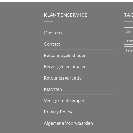
KLANTENSERVICE
TA
dia
Over ons
rose
Contact
Tele
Betaalmogelijkheden
Berzorgen en afhalen
Retour en garantie
Klachten
Veel gestelde vragen
Privacy Policy
Algemene Voorwaarden