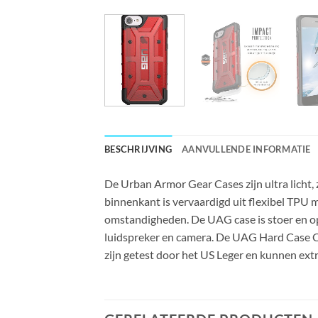
BESCHRIJVING
AANVULLENDE INFORMATIE
De Urban Armor Gear Cases zijn ultra licht, 
binnenkant is vervaardigd uit flexibel TPU 
omstandigheden. De UAG case is stoer en opv
luidspreker en camera. De UAG Hard Case C
zijn getest door het US Leger en kunnen ex