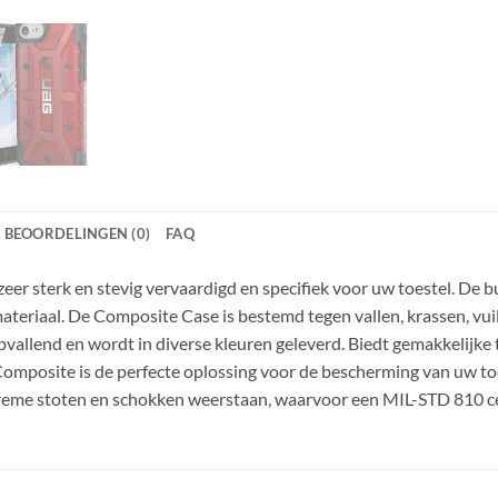
BEOORDELINGEN (0)
FAQ
zeer sterk en stevig vervaardigd en specifiek voor uw toestel. De b
materiaal. De Composite Case is bestemd tegen vallen, krassen, vui
allend en wordt in diverse kleuren geleverd. Biedt gemakkelijke 
omposite is de perfecte oplossing voor de bescherming van uw to
treme stoten en schokken weerstaan, waarvoor een MIL-STD 810 cer