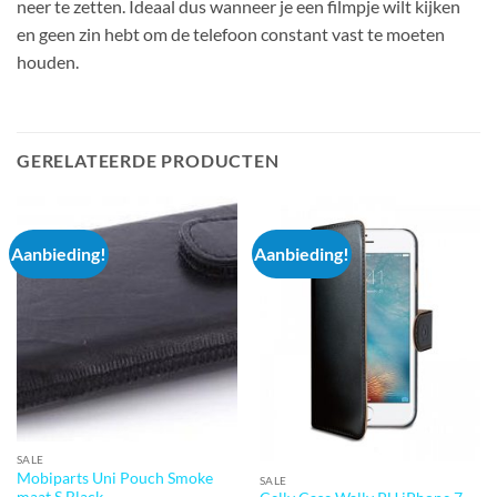
neer te zetten. Ideaal dus wanneer je een filmpje wilt kijken
en geen zin hebt om de telefoon constant vast te moeten
houden.
GERELATEERDE PRODUCTEN
Aanbieding!
Aanbieding!
SALE
Mobiparts Uni Pouch Smoke
SALE
maat S Black