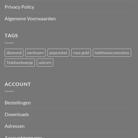
Privacy Policy
Algemene Voorwaarden
TAGS
diamond
eenhoorn
popsocket
rose gold
telefoonaccessoires
Telefoonhoesje
unicorn
ACCOUNT
Bestellingen
Downloads
Adressen
Accountgegevens