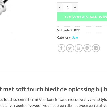
Stylus Bullet Zilver 3 aantal
TOEVOEGEN AAN WI
SKU:
ede001031
Categorie:
Sale
t met soft touch biedt de oplossing bij 
het touchscreen scherm? Voorkom irritatie met deze
zilveren Stylu
t lange nagels of gewoon voor iedereen die het typen een stuk ge