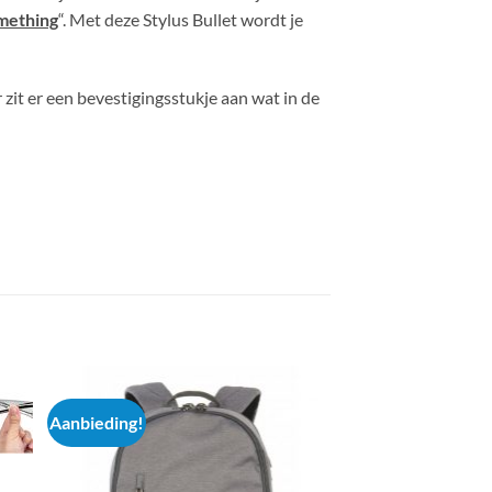
mething
“. Met deze Stylus Bullet wordt je
 zit er een bevestigingsstukje aan wat in de
Aanbieding!
Aanbieding!