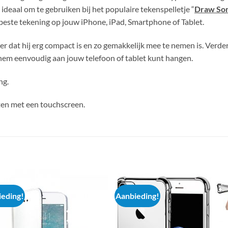
 ideaal om te gebruiken bij het populaire tekenspelletje “
Draw So
 beste tekening op jouw iPhone, iPad, Smartphone of Tablet.
er dat hij erg compact is en zo gemakkelijk mee te nemen is. Verder
hem eenvoudig aan jouw telefoon of tablet kunt hangen.
ng.
aten met een touchscreen.
eding!
Aanbieding!