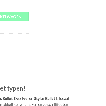
NKELWAGEN
het typen!
s Bullet
. De
zilveren Stylus Bullet
is ideaal
makkelijker wilt maken en zo schrijffouten