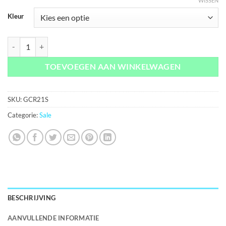
WISSEN
Kleur
Samsung Galaxy S21 Gelly Case Rand aantal
TOEVOEGEN AAN WINKELWAGEN
SKU:
GCR21S
Categorie:
Sale
BESCHRIJVING
AANVULLENDE INFORMATIE