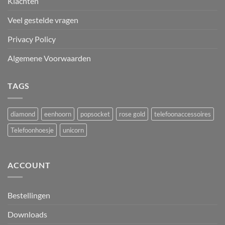
Klachten
Veel gestelde vragen
Privacy Policy
Algemene Voorwaarden
TAGS
diamond
eenhoorn
popsocket
rose gold
telefoonaccessoires
Telefoonhoesje
unicorn
ACCOUNT
Bestellingen
Downloads