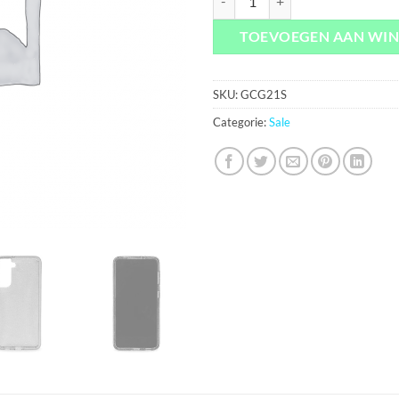
TOEVOEGEN AAN WI
SKU:
GCG21S
Categorie:
Sale