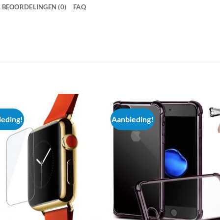
BEOORDELINGEN (0)
FAQ
eding!
Aanbieding!