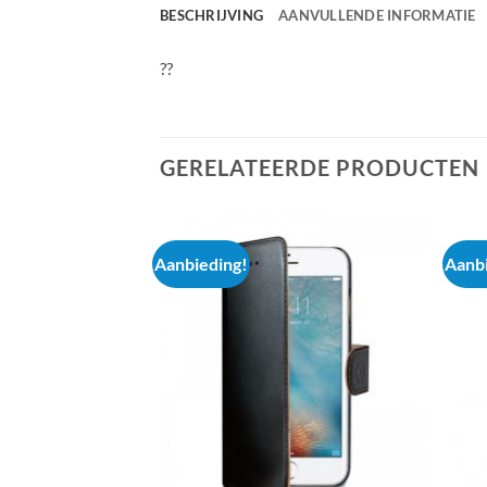
BESCHRIJVING
AANVULLENDE INFORMATIE
??
GERELATEERDE PRODUCTEN
Aanbieding!
Aanbi