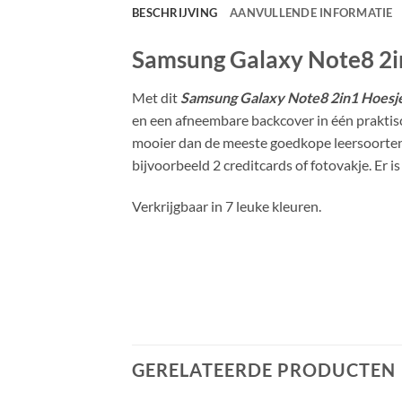
BESCHRIJVING
AANVULLENDE INFORMATIE
Samsung Galaxy Note8 2i
Met dit
Samsung Galaxy Note8 2in1 Hoesj
en een afneembare backcover in één praktisch
mooier dan de meeste goedkope leersoorten, 
bijvoorbeeld 2 creditcards of fotovakje. Er 
Verkrijgbaar in 7 leuke kleuren.
GERELATEERDE PRODUCTEN