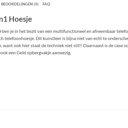
BEOORDELINGEN (0)
FAQ
n1 Hoesje
e
ben je in het bezit van een multifunctioneel en afneembaar telef
 telefoonhoesje. Dit kunstleer is bijna niet van echt te onderschei
want ook hier staat de techniek niet stil!! Daarnaast is de case 
is ook een Geld opbergvakje aanwezig.