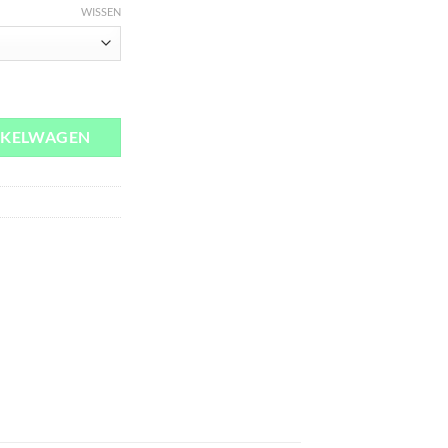
WISSEN
e aantal
NKELWAGEN