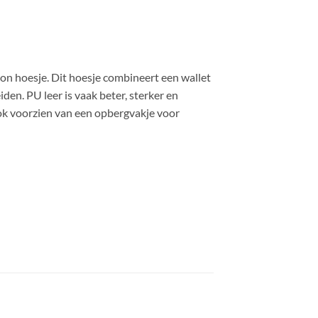
oon hoesje. Dit hoesje combineert een wallet
den. PU leer is vaak beter, sterker en
ook voorzien van een opbergvakje voor