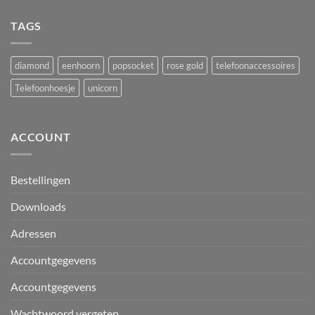
TAGS
diamond
eenhoorn
popsocket
rose gold
telefoonaccessoires
Telefoonhoesje
unicorn
ACCOUNT
Bestellingen
Downloads
Adressen
Accountgegevens
Accountgegevens
Wachtwoord vergeten