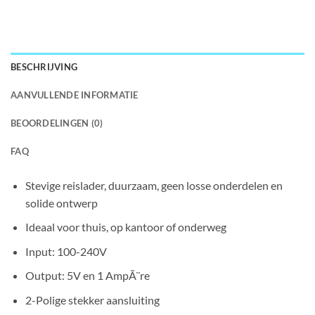
BESCHRIJVING
AANVULLENDE INFORMATIE
BEOORDELINGEN (0)
FAQ
Stevige reislader, duurzaam, geen losse onderdelen en
solide ontwerp
Ideaal voor thuis, op kantoor of onderweg
Input: 100-240V
Output: 5V en 1 AmpÃ¨re
2-Polige stekker aansluiting