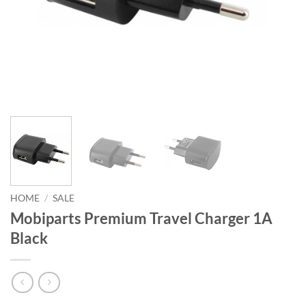
HOME
/
SALE
Mobiparts Premium Travel Charger 1A
Black