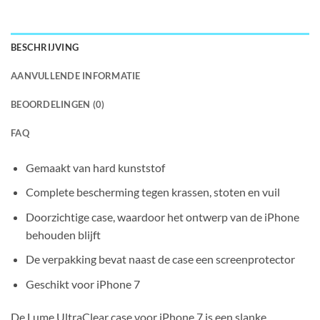
BESCHRIJVING
AANVULLENDE INFORMATIE
BEOORDELINGEN (0)
FAQ
Gemaakt van hard kunststof
Complete bescherming tegen krassen, stoten en vuil
Doorzichtige case, waardoor het ontwerp van de iPhone
behouden blijft
De verpakking bevat naast de case een screenprotector
Geschikt voor iPhone 7
De Lume UltraClear case voor iPhone 7 is een slanke