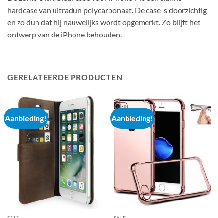
hardcase van ultradun polycarbonaat. De case is doorzichtig
en zo dun dat hij nauwelijks wordt opgemerkt. Zo blijft het
ontwerp van de iPhone behouden.
GERELATEERDE PRODUCTEN
Aanbieding!
Aanbieding!
SALE
SALE