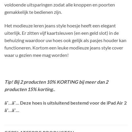
voldoende uitsparingen zodat alle knoppen en poorten
gemakkelijk te bedienen zijn.
Het modieuze leren jeans style hoesje heeft een elegant
uiterlijk. Er zitten vijf kaartsleuven (en een geld slot) in de
behuizing waardoor uw hoes ook gelijk als pasjes houder kan
functioneren. Kortom een leuke modieuze jeans style cover
waar u gezien mee mag worden!
Tip! Bij 2 producten 10% KORTING bij meer dan 2
producten 15% korting..
â˜…â˜…
Deze hoes is uitsluitend bestemd voor de iPad Air 2
â˜…â˜…