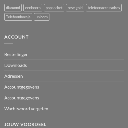
diamond
eenhoorn
popsocket
rose gold
telefoonaccessoires
Telefoonhoesje
unicorn
ACCOUNT
Bestellingen
Downloads
Adressen
Accountgegevens
Accountgegevens
Wachtwoord vergeten
JOUW VOORDEEL