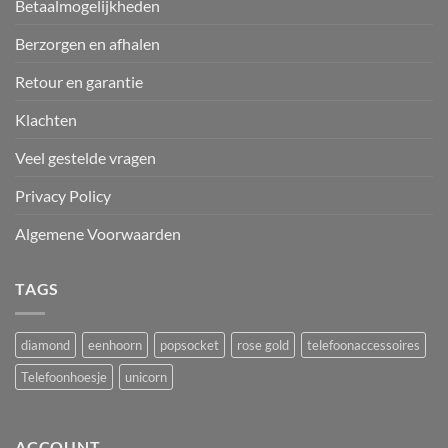
Betaalmogelijkheden
Berzorgen en afhalen
Retour en garantie
Klachten
Veel gestelde vragen
Privacy Policy
Algemene Voorwaarden
TAGS
diamond
eenhoorn
popsocket
rose gold
telefoonaccessoires
Telefoonhoesje
unicorn
ACCOUNT