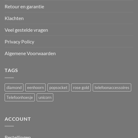
Retour en garantie
Klachten
Veel gestelde vragen
Privacy Policy
Algemene Voorwaarden
TAGS
diamond
eenhoorn
popsocket
rose gold
telefoonaccessoires
Telefoonhoesje
unicorn
ACCOUNT
Bestellingen