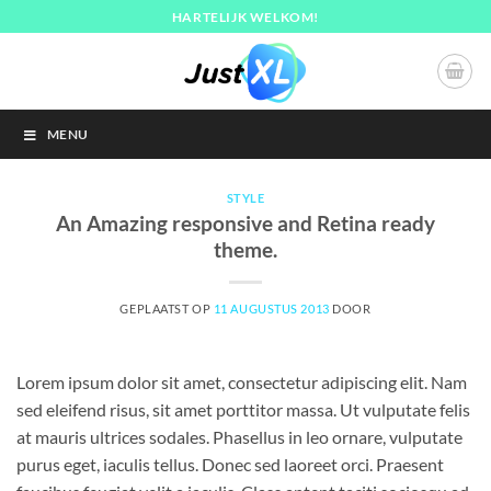
Ga
HARTELIJK WELKOM!
naar
inhoud
MENU
STYLE
An Amazing responsive and Retina ready
theme.
GEPLAATST OP
11 AUGUSTUS 2013
DOOR
Lorem ipsum dolor sit amet, consectetur adipiscing elit. Nam
sed eleifend risus, sit amet porttitor massa. Ut vulputate felis
at mauris ultrices sodales. Phasellus in leo ornare, vulputate
purus eget, iaculis tellus. Donec sed laoreet orci. Praesent