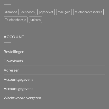
diamond
eenhoorn
popsocket
rose gold
telefoonaccessoires
Telefoonhoesje
unicorn
ACCOUNT
Bestellingen
Downloads
Adressen
Accountgegevens
Accountgegevens
Wachtwoord vergeten