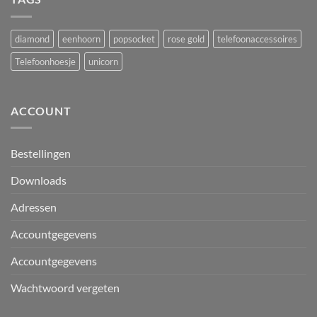
diamond
eenhoorn
popsocket
rose gold
telefoonaccessoires
Telefoonhoesje
unicorn
ACCOUNT
Bestellingen
Downloads
Adressen
Accountgegevens
Accountgegevens
Wachtwoord vergeten