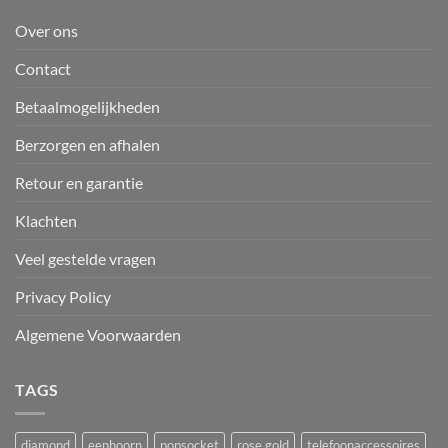
Over ons
Contact
Betaalmogelijkheden
Berzorgen en afhalen
Retour en garantie
Klachten
Veel gestelde vragen
Privacy Policy
Algemene Voorwaarden
TAGS
diamond
eenhoorn
popsocket
rose gold
telefoonaccessoires