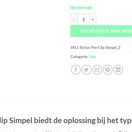
Op voorraad
Stylus Pen Clip Simpel - Zwart aa
TOEVOEGEN AAN WI
SKU:
Stylus Pen Clip Simpel_Z
Categorie:
Sale
p Simpel biedt de oplossing bij het ty