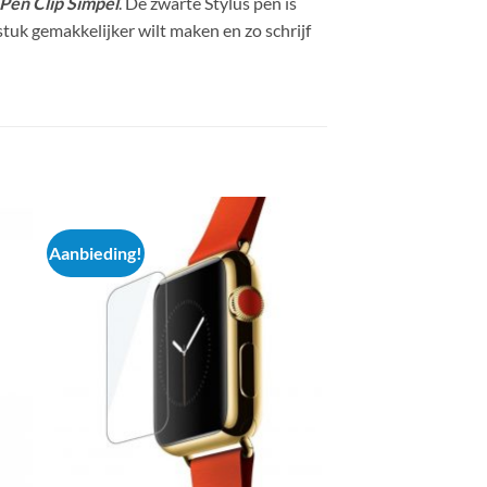
 Pen Clip Simpel
. De zwarte Stylus pen is
tuk gemakkelijker wilt maken en zo schrijf
Aanbieding!
Aanbieding!