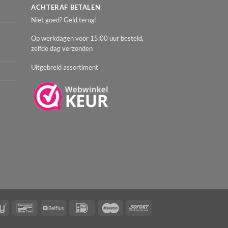
ACHTERAF BETALEN
Niet goed? Geld terug!
Op werkdagen voor 15:00 uur besteld,
zelfde dag verzonden
Uitgebreid assortiment
AfterPay
Bancontact
Belfius
IDeal
Maestro
Sofort