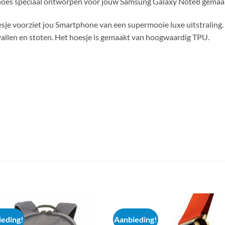
 hoes speciaal ontworpen voor jouw Samsung Galaxy Note8 gemaa
e voorziet jou Smartphone van een supermooie luxe uitstraling. N
vallen en stoten. Het hoesje is gemaakt van hoogwaardig TPU.
eding!
Aanbieding!