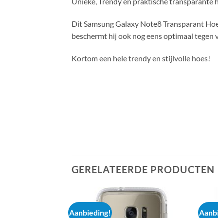
Unieke, Trendy en praktische transparante
Dit Samsung Galaxy Note8 Transparant Hoesj
beschermt hij ook nog eens optimaal tegen 
Kortom een hele trendy en stijlvolle hoes!
GERELATEERDE PRODUCTEN
Aanbieding!
Aanbi