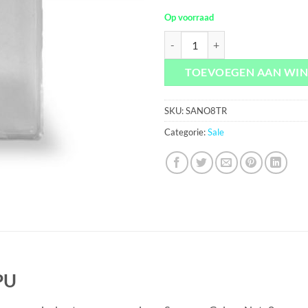
Op voorraad
Samsung Galaxy Note8 TPU aanta
TOEVOEGEN AAN WI
SKU:
SANO8TR
Categorie:
Sale
PU