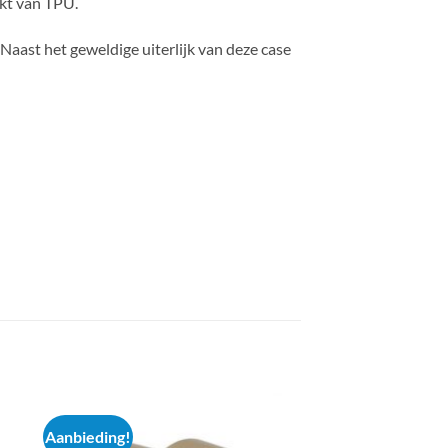
kt van TPU.
aast het geweldige uiterlijk van deze case
Aanbieding!
Aanbieding!