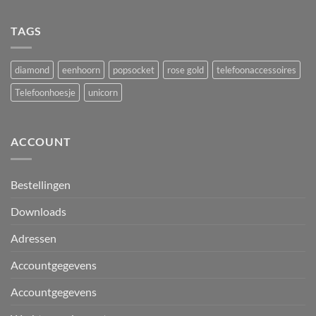
TAGS
diamond
eenhoorn
popsocket
rose gold
telefoonaccessoires
Telefoonhoesje
unicorn
ACCOUNT
Bestellingen
Downloads
Adressen
Accountgegevens
Accountgegevens