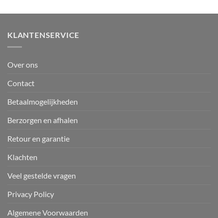
€21,95.
€1,95.
KLANTENSERVICE
Over ons
Contact
Betaalmogelijkheden
Berzorgen en afhalen
Retour en garantie
Klachten
Veel gestelde vragen
Privacy Policy
Algemene Voorwaarden