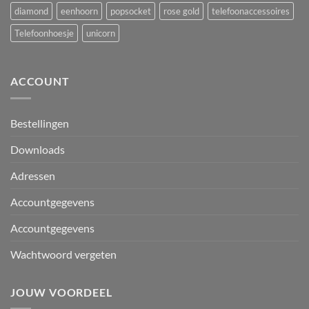
diamond
eenhoorn
popsocket
rose gold
telefoonaccessoires
Telefoonhoesje
unicorn
ACCOUNT
Bestellingen
Downloads
Adressen
Accountgegevens
Accountgegevens
Wachtwoord vergeten
JOUW VOORDEEL