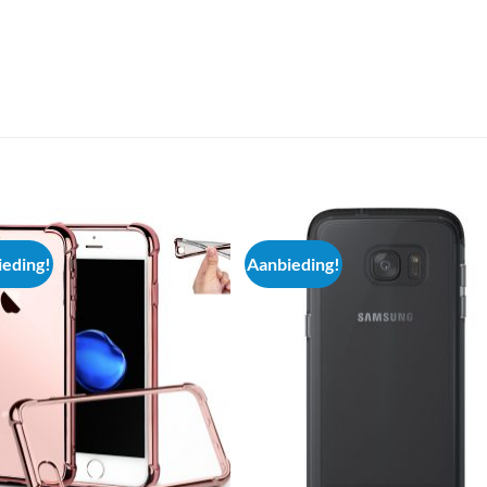
eding!
Aanbieding!