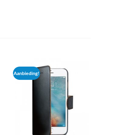
Aanbieding!
Aanbieding!