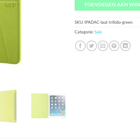
TOEVOEGEN AAN WI
SKU:
IPADAC-laut-trifolio-green
Categorie:
Sale