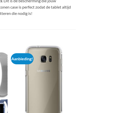
es
. Dit is de bescherming die jouw
nen case is perfect zodat de tablet altijd
tteren die nodig is!
Aanbieding!
Aanbieding!