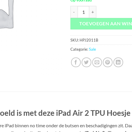
iPad Air 2 TPU Hoesje Zwart aant
TOEVOEGEN AAN WI
SKU:
HPJ2011B
Categorie:
Sale
oeld is met deze iPad Air 2 TPU Hoesj
bare iPad binnen no time onder de butsen en beschadigingen zit. Da