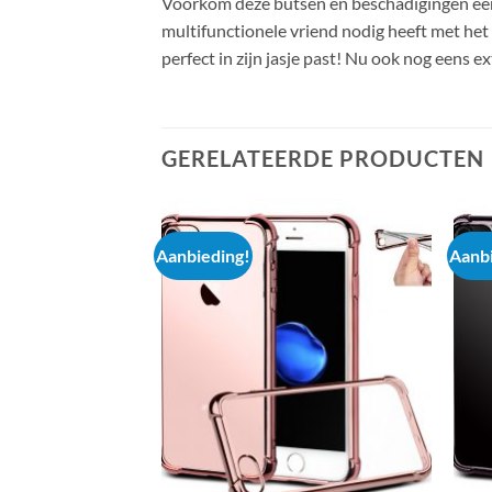
Voorkom deze butsen en beschadigingen ee
multifunctionele vriend nodig heeft met het 
perfect in zijn jasje past! Nu ook nog eens 
GERELATEERDE PRODUCTEN
Aanbieding!
Aanbi