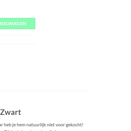
al
NKELWAGEN
e Zwart
ar heb je hem natuurlijk niet voor gekocht!