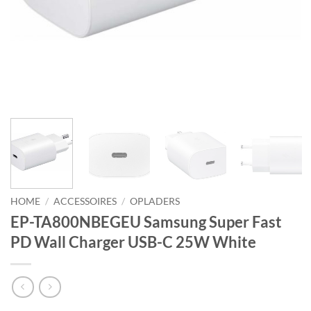
HOME
/
ACCESSOIRES
/
OPLADERS
EP-TA800NBEGEU Samsung Super Fast
PD Wall Charger USB-C 25W White