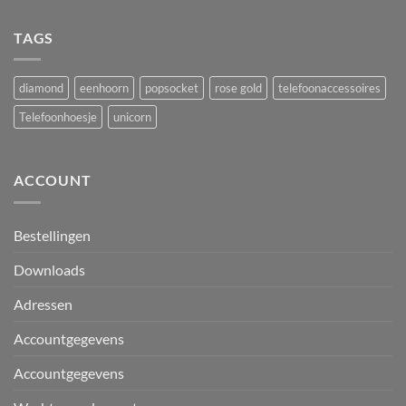
TAGS
diamond
eenhoorn
popsocket
rose gold
telefoonaccessoires
Telefoonhoesje
unicorn
ACCOUNT
Bestellingen
Downloads
Adressen
Accountgegevens
Accountgegevens