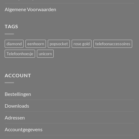
Algemene Voorwaarden
TAGS
diamond
eenhoorn
popsocket
rose gold
telefoonaccessoires
Telefoonhoesje
unicorn
ACCOUNT
Bestellingen
Downloads
Adressen
Accountgegevens