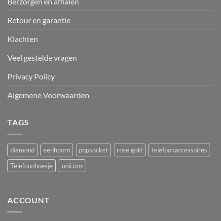
Berzorgen en afhalen
Retour en garantie
Klachten
Veel gestelde vragen
Privacy Policy
Algemene Voorwaarden
TAGS
diamond
eenhoorn
popsocket
rose gold
telefoonaccessoires
Telefoonhoesje
unicorn
ACCOUNT