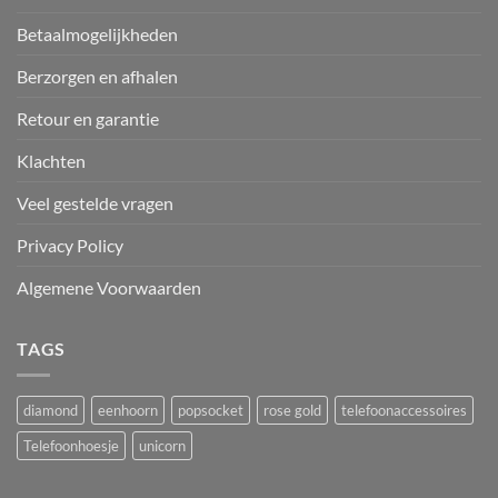
Betaalmogelijkheden
Berzorgen en afhalen
Retour en garantie
Klachten
Veel gestelde vragen
Privacy Policy
Algemene Voorwaarden
TAGS
diamond
eenhoorn
popsocket
rose gold
telefoonaccessoires
Telefoonhoesje
unicorn