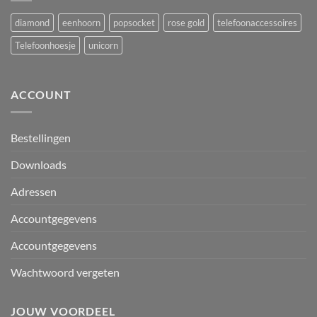
diamond
eenhoorn
popsocket
rose gold
telefoonaccessoires
Telefoonhoesje
unicorn
ACCOUNT
Bestellingen
Downloads
Adressen
Accountgegevens
Accountgegevens
Wachtwoord vergeten
JOUW VOORDEEL